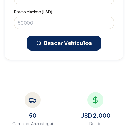
Precio Máximo (USD)
Buscar Vehículos
50
USD 2.000
Carros en
Anzoátegui
Desde