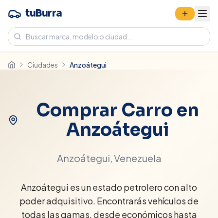
tuBurra
Ciudades
Anzoátegui
Comprar Carro en
Anzoátegui
Anzoátegui
, Venezuela
Anzoátegui es un estado petrolero con alto
poder adquisitivo. Encontrarás vehículos de
todas las gamas, desde económicos hasta