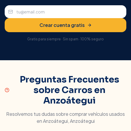
Crear cuenta gratis
Gratis para siempre · Sin spam · 100% seguro
Preguntas Frecuentes
sobre Carros en
Anzoátegui
Resolvemos tus dudas sobre comprar vehículos usados
en
Anzoátegui
,
Anzoátegui