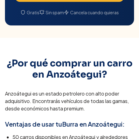
Gratis
Sin spam
Cancela cuando quieras
¿Por qué comprar un carro
en
Anzoátegui
?
Anzoátegui es un estado petrolero con alto poder
adquisitivo. Encontrarás vehículos de todas las gamas,
desde económicos hasta premium.
Ventajas de usar tuBurra en
Anzoátegui
:
50
carros disponibles en
Anzoátegui
y alrededores