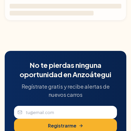
No te pierdas ninguna
oportunidad en
Anzoátegui
Regístrate gratis y recibe alertas de
nuevos carros
Registrarme