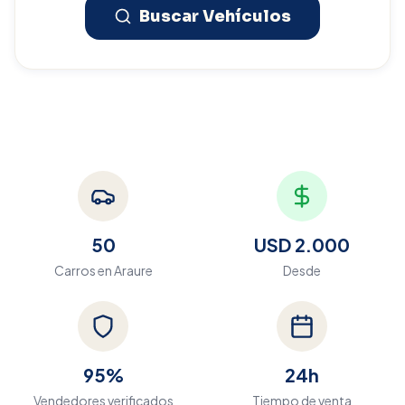
Buscar Vehículos
50
USD 2.000
Carros en
Araure
Desde
95%
24h
Vendedores verificados
Tiempo de venta