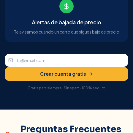
Alertas de bajada de precio
Te avisamos cuando un carro que sigues baje de precio
Crear cuenta gratis
Gratis para siempre · Sin spam · 100% seguro
Preguntas Frecuentes