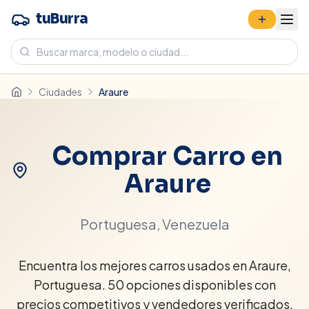
tuBurra
Ciudades
Araure
Comprar Carro en
Araure
Portuguesa
, Venezuela
Encuentra los mejores carros usados en Araure,
Portuguesa. 50 opciones disponibles con
precios competitivos y vendedores verificados.