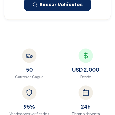
Buscar Vehículos
50
USD 2.000
Carros en
Cagua
Desde
95%
24h
Vendedores verificados
Tiempo de venta