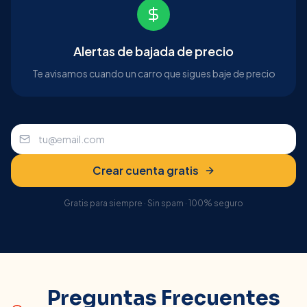
Alertas de bajada de precio
Te avisamos cuando un carro que sigues baje de precio
Crear cuenta gratis
Gratis para siempre · Sin spam · 100% seguro
Preguntas Frecuentes