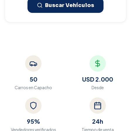
Buscar Vehículos
50
USD 2.000
Carros en
Capacho
Desde
95%
24h
Vendedores verificados
Tiempo de venta