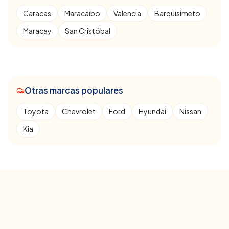
Caracas
Maracaibo
Valencia
Barquisimeto
Maracay
San Cristóbal
Otras marcas populares
Toyota
Chevrolet
Ford
Hyundai
Nissan
Kia