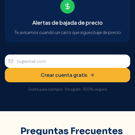
Alertas de bajada de precio
Te avisamos cuando un carro que sigues baje de precio
Crear cuenta gratis
Gratis para siempre · Sin spam · 100% seguro
Preguntas Frecuentes