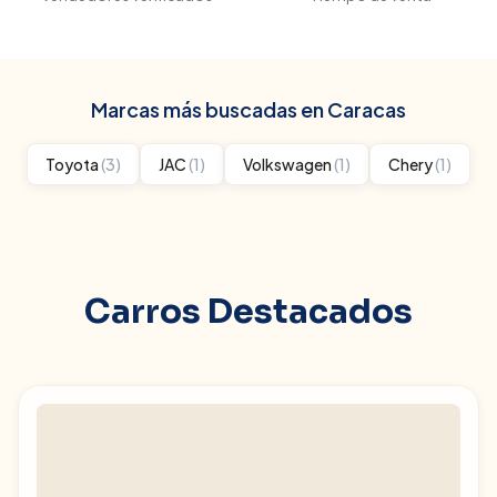
Marcas más buscadas en
Caracas
Toyota
(
3
)
JAC
(
1
)
Volkswagen
(
1
)
Chery
(
1
)
Carros Destacados