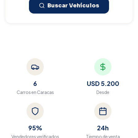
Buscar Vehículos
6
USD 5.200
Carros en
Caracas
Desde
95%
24h
Vendedores verificados
Tiempo de venta