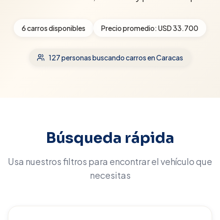
6
carros disponibles
Precio promedio:
USD 33.700
127
personas buscando carros
en Caracas
Búsqueda rápida
Usa nuestros filtros para encontrar el vehículo que
necesitas