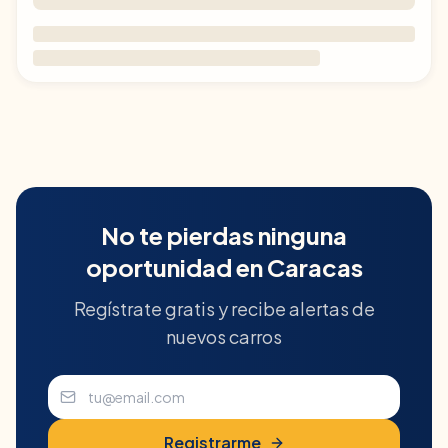
No te pierdas ninguna
oportunidad en
Caracas
Regístrate gratis y recibe alertas de
nuevos carros
Registrarme