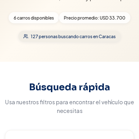
6
carros disponibles
Precio promedio:
USD 33.700
127
personas buscando carros
en Caracas
Búsqueda rápida
Usa nuestros filtros para encontrar el vehículo que
necesitas