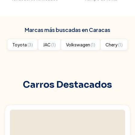
Marcas más buscadas en
Caracas
Toyota
(
3
)
JAC
(
1
)
Volkswagen
(
1
)
Chery
(
1
)
Carros Destacados