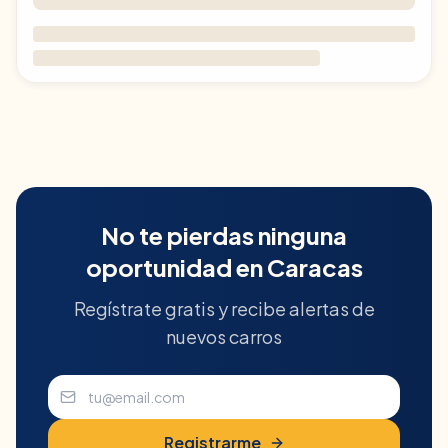
No te pierdas ninguna
oportunidad en
Caracas
Regístrate gratis y recibe alertas de
nuevos carros
Registrarme