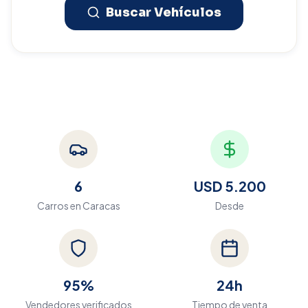
Buscar Vehículos
6
USD 5.200
Carros en
Caracas
Desde
95%
24h
Vendedores verificados
Tiempo de venta