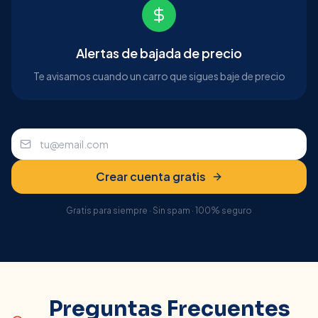
Alertas de bajada de precio
Te avisamos cuando un carro que sigues baje de precio
Crear cuenta gratis
Gratis para siempre · Sin spam · 100% seguro
Preguntas Frecuentes