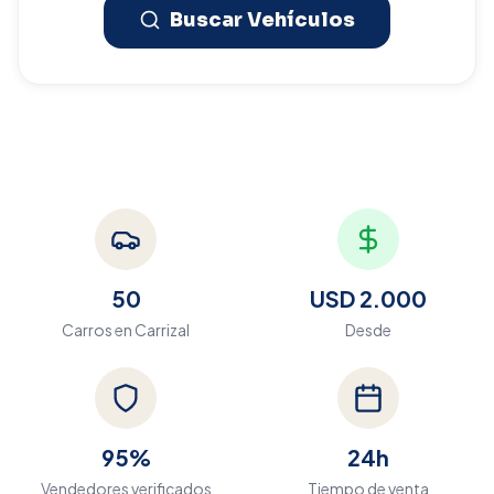
Buscar Vehículos
50
USD 2.000
Carros en
Carrizal
Desde
95%
24h
Vendedores verificados
Tiempo de venta