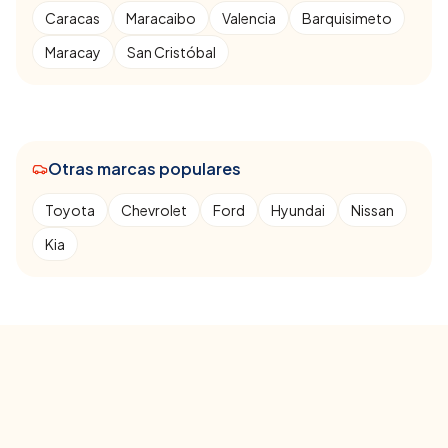
Caracas
Maracaibo
Valencia
Barquisimeto
Maracay
San Cristóbal
Otras marcas populares
Toyota
Chevrolet
Ford
Hyundai
Nissan
Kia