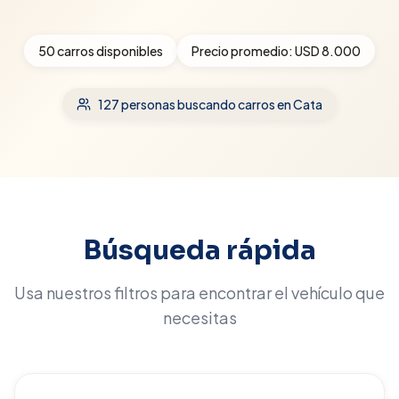
50
carros disponibles
Precio promedio:
USD 8.000
127
personas buscando carros
en Cata
Búsqueda rápida
Usa nuestros filtros para encontrar el vehículo que
necesitas