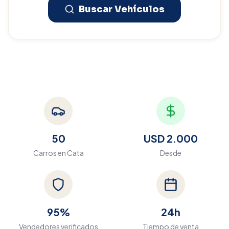
Buscar Vehículos
50
USD 2.000
Carros en
Cata
Desde
95%
24h
Vendedores verificados
Tiempo de venta