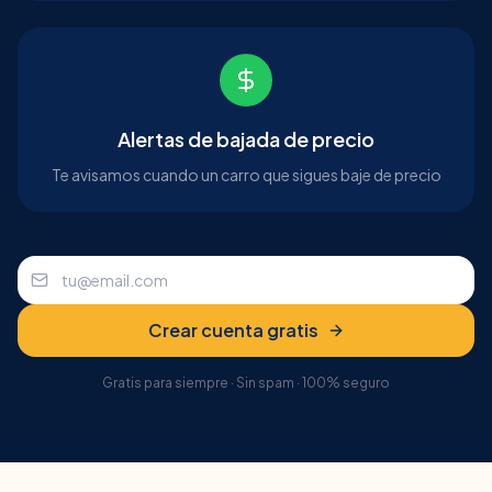
Alertas de bajada de precio
Te avisamos cuando un carro que sigues baje de precio
Crear cuenta gratis
Gratis para siempre · Sin spam · 100% seguro