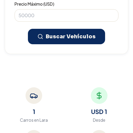
Precio Máximo (USD)
Buscar Vehículos
1
USD 1
Carros en
Lara
Desde