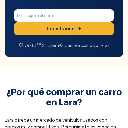
Registrarme
Gratis
Sin spam
Cancela cuando quieras
¿Por qué comprar un carro
en
Lara
?
Lara ofrece un mercado de vehículos usados con
precios muy competitivos. Barquisimeto es conocida