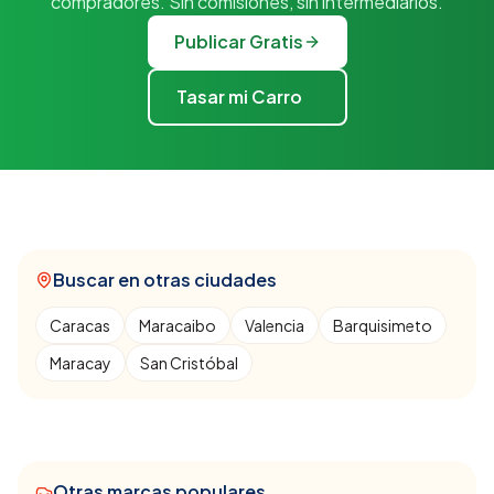
compradores. Sin comisiones, sin intermediarios.
Publicar Gratis
Tasar mi Carro
Buscar en otras ciudades
Caracas
Maracaibo
Valencia
Barquisimeto
Maracay
San Cristóbal
Otras marcas populares