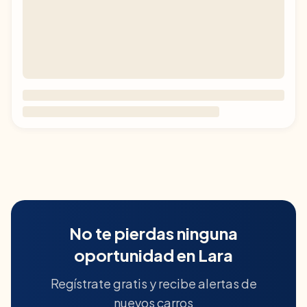
No te pierdas ninguna
oportunidad en
Lara
Regístrate gratis y recibe alertas de
nuevos carros