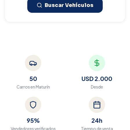
Buscar Vehículos
50
USD 2.000
Carros en
Maturín
Desde
95%
24h
Vendedores verificados
Tiempo de venta