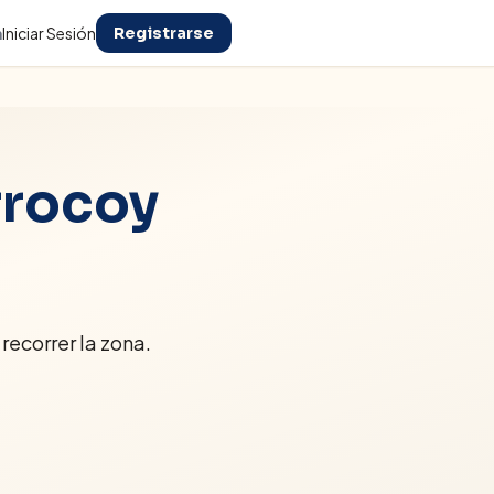
n
Iniciar Sesión
Registrarse
rocoy
recorrer la zona.