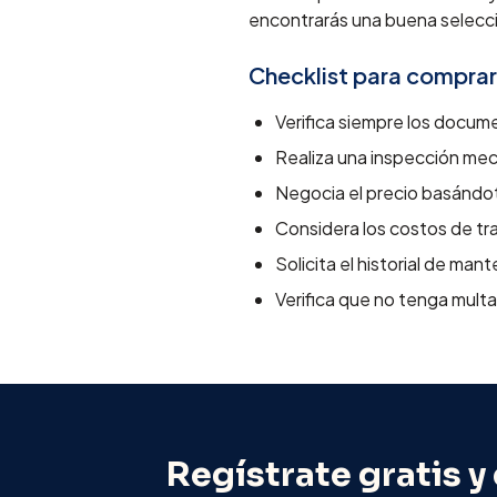
encontrarás una buena selecc
Checklist para comprar
Verifica siempre los docume
Realiza una inspección me
Negocia el precio basándot
Considera los costos de tra
Solicita el historial de man
Verifica que no tenga mult
Regístrate gratis y