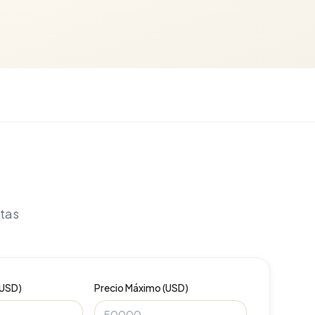
itas
(USD)
Precio Máximo (USD)