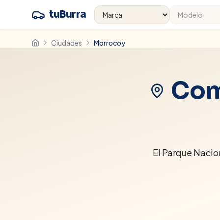
tuBurra
Ciudades
Morrocoy
Com
El Parque Nacion