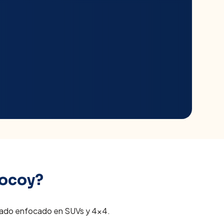
ocoy
?
ercado enfocado en SUVs y 4x4.