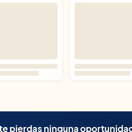
te pierdas ninguna oportunida