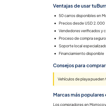
Ventajas de usar tuBur
50
carros disponibles en
Mo
Precios desde
USD 2.000
Vendedores verificados y c
Proceso de compra seguro
Soporte local especializad
Financiamiento disponible
Consejos para comprar
Vehículos de playa pueden t
Marcas más populares
Los compradores en Morrocoy 