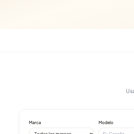
Usa
Marca
Modelo