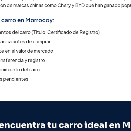
ión de marcas chinas como Chery y BYD que han ganado popu
 carro en
Morrocoy
:
ntos del carro (Título, Certificado de Registro)
cánica antes de comprar
e en el valor de mercado
nsferencia y registro
tenimiento del carro
as pendientes
 encuentra tu carro ideal en
M