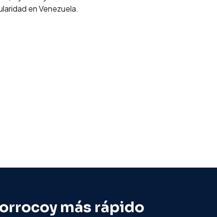
laridad en Venezuela.
orrocoy
más rápido