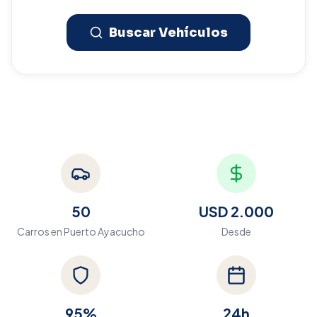
Buscar Vehículos
50
USD 2.000
Carros en
Puerto Ayacucho
Desde
95%
24h