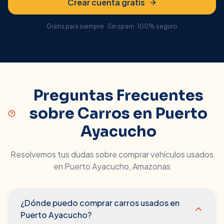
Crear cuenta gratis
Gratis para siempre · Sin spam · 100% seguro
Preguntas Frecuentes
sobre Carros en
Puerto
Ayacucho
Resolvemos tus dudas sobre comprar vehículos usados
en
Puerto Ayacucho
,
Amazonas
¿Dónde puedo comprar carros usados en
Puerto Ayacucho?