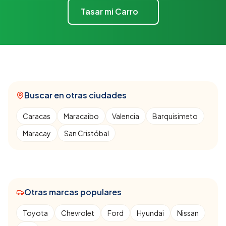
Tasar mi Carro
Buscar en otras ciudades
Caracas
Maracaibo
Valencia
Barquisimeto
Maracay
San Cristóbal
Otras marcas populares
Toyota
Chevrolet
Ford
Hyundai
Nissan