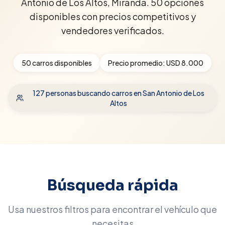
Antonio de Los Altos, Miranda. 50 opciones
disponibles con precios competitivos y
vendedores verificados.
50
carros disponibles
Precio promedio:
USD 8.000
127
personas buscando carros
en San Antonio de Los
Altos
Búsqueda rápida
Usa nuestros filtros para encontrar el vehículo que
necesitas