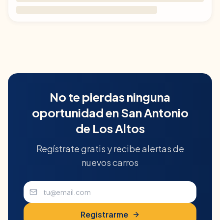
No te pierdas ninguna
oportunidad en
San Antonio
de Los Altos
Regístrate gratis y recibe alertas de
nuevos carros
Registrarme