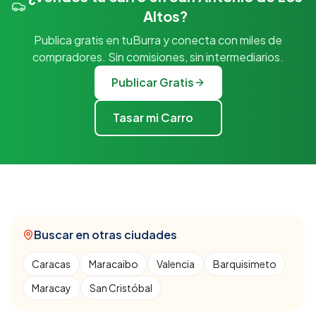
Altos?
Publica gratis en tuBurra y conecta con miles de
compradores. Sin comisiones, sin intermediarios.
Publicar Gratis
Tasar mi Carro
Buscar en otras ciudades
Caracas
Maracaibo
Valencia
Barquisimeto
Maracay
San Cristóbal