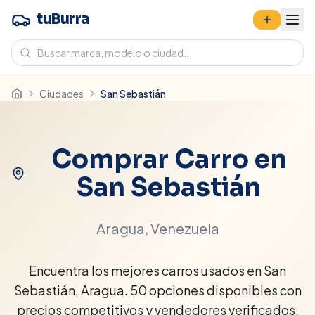
tuBurra
Ciudades
San Sebastián
Comprar Carro en
San Sebastián
Aragua
, Venezuela
Encuentra los mejores carros usados en San
Sebastián, Aragua. 50 opciones disponibles con
precios competitivos y vendedores verificados.