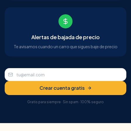
Alertas de bajada de precio
Te avisamos cuando un carro que sigues baje de precio
Crear cuenta gratis
Gratis para siempre · Sin spam · 100% seguro