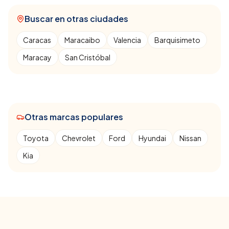
Buscar en otras ciudades
Caracas
Maracaibo
Valencia
Barquisimeto
Maracay
San Cristóbal
Otras marcas populares
Toyota
Chevrolet
Ford
Hyundai
Nissan
Kia