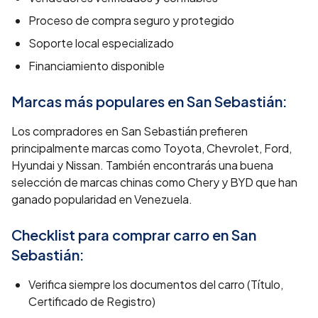
Proceso de compra seguro y protegido
Soporte local especializado
Financiamiento disponible
Marcas más populares en
San Sebastián
:
Los compradores en San Sebastián prefieren
principalmente marcas como Toyota, Chevrolet, Ford,
Hyundai y Nissan. También encontrarás una buena
selección de marcas chinas como Chery y BYD que han
ganado popularidad en Venezuela.
Checklist para comprar carro en
San
Sebastián
:
Verifica siempre los documentos del carro (Título,
Certificado de Registro)