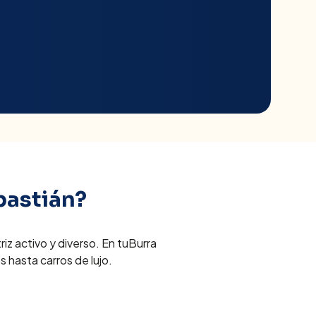
bastián
?
z activo y diverso. En tuBurra
 hasta carros de lujo.