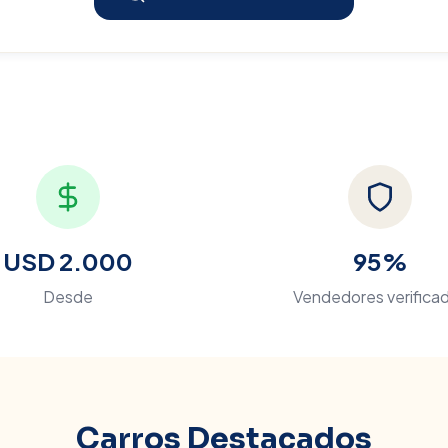
USD 2.000
95%
Desde
Vendedores verifica
Carros Destacados