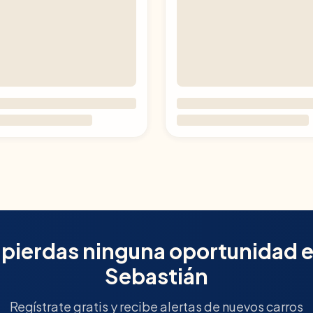
 pierdas ninguna oportunidad 
Sebastián
Regístrate gratis y recibe alertas de nuevos carros