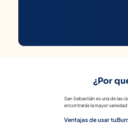
¿Por qu
San Sebastián es una de las c
encontrarás la mayor variedad
Ventajas de usar tuBur