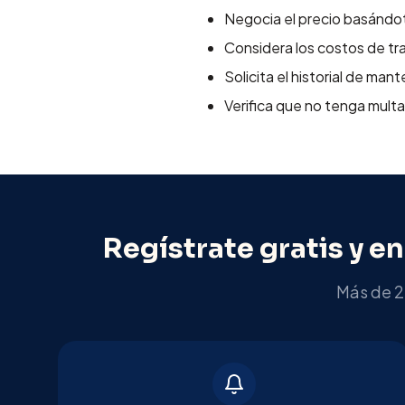
Negocia el precio basándot
Considera los costos de tra
Solicita el historial de man
Verifica que no tenga mult
Regístrate gratis y e
Más de 2