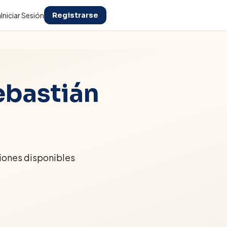
n
Iniciar Sesión
Registrarse
ebastián
iones disponibles