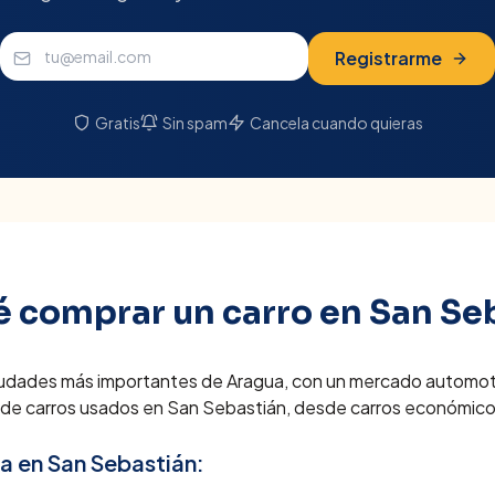
Registrarme
Gratis
Sin spam
Cancela cuando quieras
é comprar un carro en
San Se
iudades más importantes de Aragua, con un mercado automotri
 de carros usados en San Sebastián, desde carros económicos
ra en
San Sebastián
: