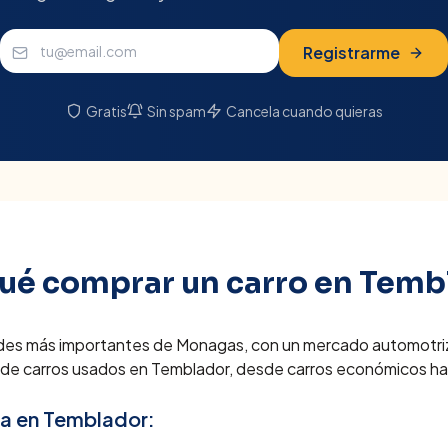
Registrarme
Gratis
Sin spam
Cancela cuando quieras
qué comprar un carro en
Temb
des más importantes de Monagas, con un mercado automotriz 
 de carros usados en Temblador, desde carros económicos has
ra en
Temblador
: