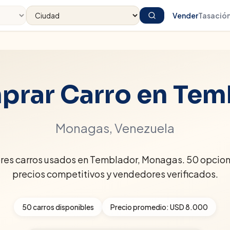
Vender
Tasació
rar Carro en
Tem
Monagas
, Venezuela
ores carros usados en Temblador, Monagas. 50 opcion
precios competitivos y vendedores verificados.
50
carros disponibles
Precio promedio:
USD 8.000