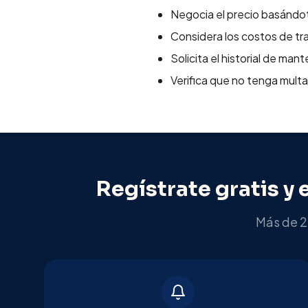
Negocia el precio basándot
Considera los costos de tra
Solicita el historial de man
Verifica que no tenga mult
Regístrate gratis y 
Más de 2