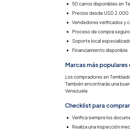
50
carros disponibles en
Te
Precios desde
USD 2.000
Vendedores verificados y c
Proceso de compra seguro
Soporte local especializad
Financiamiento disponible
Marcas más populares
Los compradores en Temblador
También encontrarás una buen
Venezuela.
Checklist para comprar
Verifica siempre los docume
Realiza una inspección me