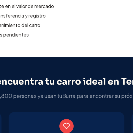
e en el valor de mercado
nsferencia y registro
tenimiento del carro
as pendientes
encuentra tu carro ideal en
Te
,800 personas ya usan tuBurra para encontrar su próx