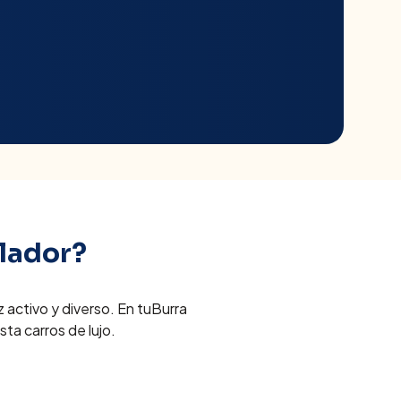
lador
?
activo y diverso. En tuBurra
ta carros de lujo.