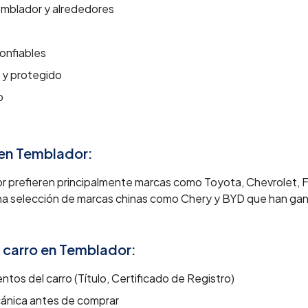
mblador
y alrededores
onfiables
 y protegido
o
 en
Temblador
:
 prefieren principalmente marcas como Toyota, Chevrolet, F
a selección de marcas chinas como Chery y BYD que han ga
 carro en
Temblador
:
ntos del carro (Título, Certificado de Registro)
cánica antes de comprar