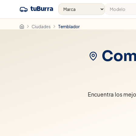
tuBurra
Ciudades
Temblador
Comp
Encuentra los mej