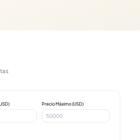
itas
(USD)
Precio Máximo (USD)