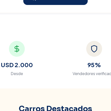
USD 2.000
95%
Desde
Vendedores verifica
Carros Destacados