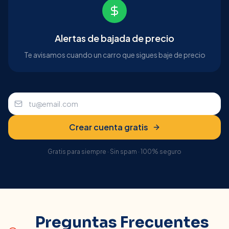
Alertas de bajada de precio
Te avisamos cuando un carro que sigues baje de precio
Crear cuenta gratis
Gratis para siempre · Sin spam · 100% seguro
Preguntas Frecuentes