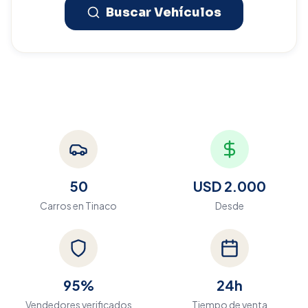
Buscar Vehículos
50
USD 2.000
Carros en
Tinaco
Desde
95%
24h
Vendedores verificados
Tiempo de venta