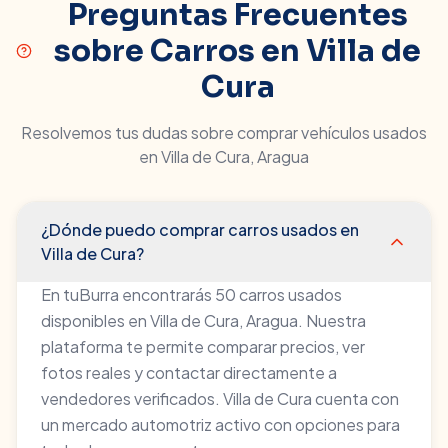
Preguntas Frecuentes
sobre Carros en
Villa de
Cura
Resolvemos tus dudas sobre comprar vehículos usados
en
Villa de Cura
,
Aragua
¿Dónde puedo comprar carros usados en
Villa de Cura?
En tuBurra encontrarás 50 carros usados
disponibles en Villa de Cura, Aragua. Nuestra
plataforma te permite comparar precios, ver
fotos reales y contactar directamente a
vendedores verificados. Villa de Cura cuenta con
un mercado automotriz activo con opciones para