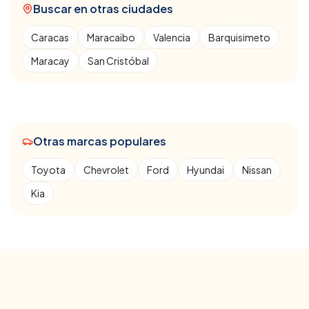
Buscar en otras ciudades
Caracas
Maracaibo
Valencia
Barquisimeto
Maracay
San Cristóbal
Otras marcas populares
Toyota
Chevrolet
Ford
Hyundai
Nissan
Kia