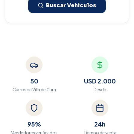
Buscar Vehículos
50
USD 2.000
Carros en
Villa de Cura
Desde
95%
24h
Vendedores verificados
Tiempo de venta