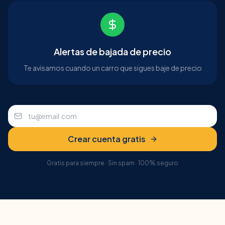
Alertas de bajada de precio
Te avisamos cuando un carro que sigues baje de precio
Crear cuenta gratis
Gratis para siempre · Sin spam · 100% seguro