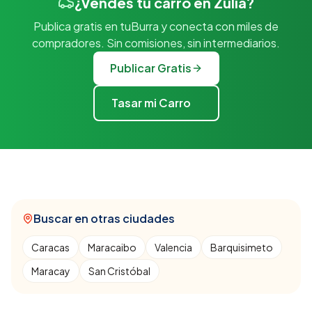
¿Vendes tu carro en Zulia?
Publica gratis en tuBurra y conecta con miles de
compradores. Sin comisiones, sin intermediarios.
Publicar Gratis
Tasar mi Carro
Buscar en otras ciudades
Caracas
Maracaibo
Valencia
Barquisimeto
Maracay
San Cristóbal