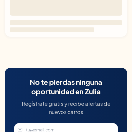
No te pierdas ninguna
oportunidad en
Zulia
Regístrate gratis y recibe alertas de
nuevos carros