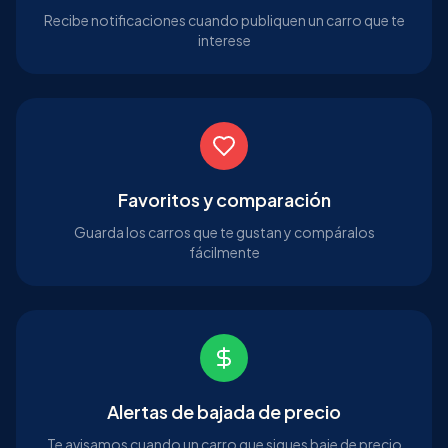
Recibe notificaciones cuando publiquen un carro que te
interese
Favoritos y comparación
Guarda los carros que te gustan y compáralos
fácilmente
Alertas de bajada de precio
Te avisamos cuando un carro que sigues baje de precio