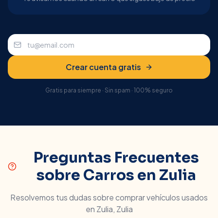
Crear cuenta gratis
Gratis para siempre · Sin spam · 100% seguro
Preguntas Frecuentes
sobre Carros en
Zulia
Resolvemos tus dudas sobre comprar vehículos usados
en
Zulia
,
Zulia