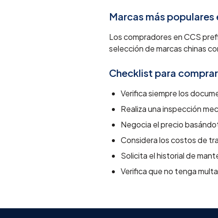
Marcas más populares
Los compradores en CCS prefi
selección de marcas chinas c
Checklist para comprar
Verifica siempre los docume
Realiza una inspección me
Negocia el precio basándot
Considera los costos de tra
Solicita el historial de man
Verifica que no tenga mult