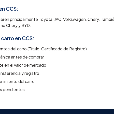
 en
CCS
:
eren principalmente Toyota, JAC, Volkswagen, Chery. Tambi
omo Chery y BYD.
 carro en
CCS
:
ntos del carro (Título, Certificado de Registro)
cánica antes de comprar
e en el valor de mercado
nsferencia y registro
tenimiento del carro
as pendientes