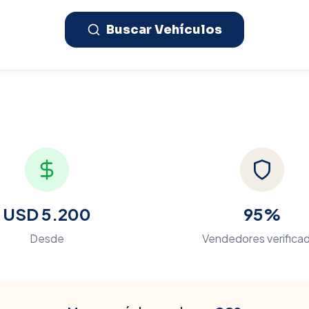
Buscar Vehículos
USD 5.200
95%
Desde
Vendedores verifica