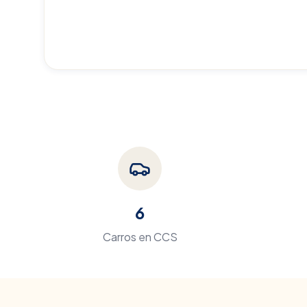
6
Carros en
CCS