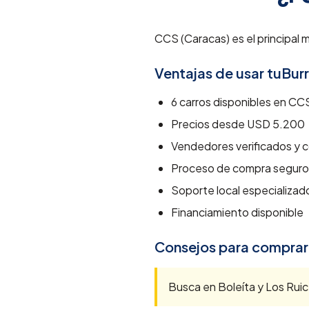
CCS (Caracas) es el principal 
Ventajas de usar tuBur
6
carros disponibles en
CC
Precios desde
USD 5.200
Vendedores verificados y c
Proceso de compra seguro
Soporte local especializad
Financiamiento disponible
Consejos para comprar
Busca en Boleíta y Los Rui