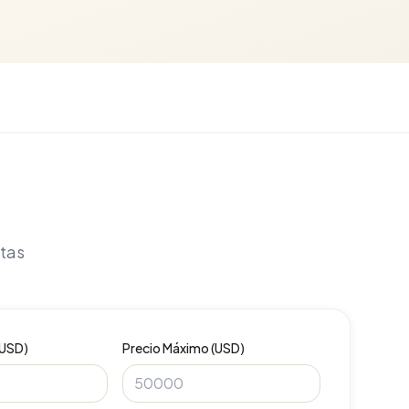
itas
(USD)
Precio Máximo (USD)