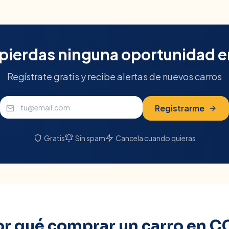
 pierdas ninguna oportunidad 
Regístrate gratis y recibe alertas de nuevos carros
Registrarme
Gratis
Sin spam
Cancela cuando quieras
or qué comprar un carro en
C