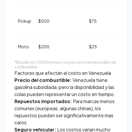
Pickup
$500
$75
Moto
$200
$25
*Basado en 1,500 km/mes con precios internacionales de
combustible
Factores que afectan el costo en Venezuela
Precio del combustible:
Venezuela tiene
gasolina subsidiada, pero la disponibilidad y las
colas pueden representar un costo en tiempo.
Repuestos importados:
Para marcas menos
comunes (europeas, algunas chinas), los
repuestos pueden ser significativamente mas
caros.
Seguro vehicular:
Los costos varian mucho