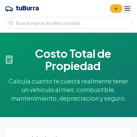
tuBurra
Costo Total de
Propiedad
Calcula cuanto te cuesta realmente tener
un vehiculo al mes: combustible,
mantenimiento, depreciacion y seguro.