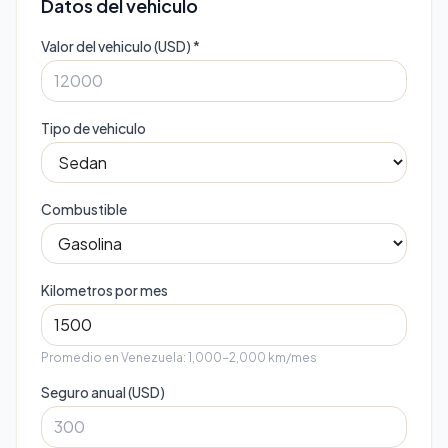
Datos del vehiculo
Valor del vehiculo (USD) *
Tipo de vehiculo
Combustible
Kilometros por mes
Promedio en Venezuela: 1,000-2,000 km/mes
Seguro anual (USD)