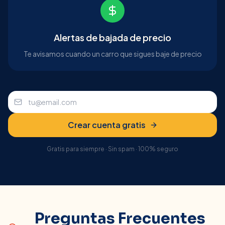
Alertas de bajada de precio
Te avisamos cuando un carro que sigues baje de precio
Crear cuenta gratis
Gratis para siempre · Sin spam · 100% seguro
Preguntas Frecuentes