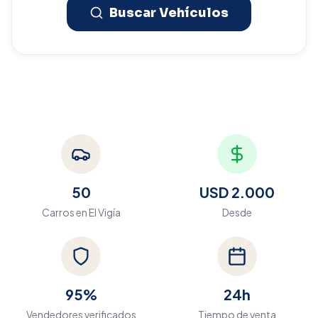
Buscar Vehículos
50
USD 2.000
Carros en
El Vigía
Desde
95%
24h
Vendedores verificados
Tiempo de venta