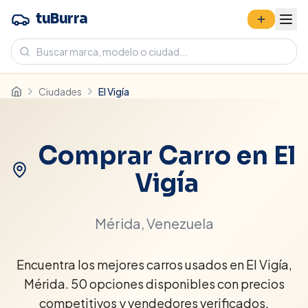
tuBurra
Ciudades
El Vigía
Comprar Carro en
El
Vigía
Mérida
, Venezuela
Encuentra los mejores carros usados en El Vigía,
Mérida. 50 opciones disponibles con precios
competitivos y vendedores verificados.