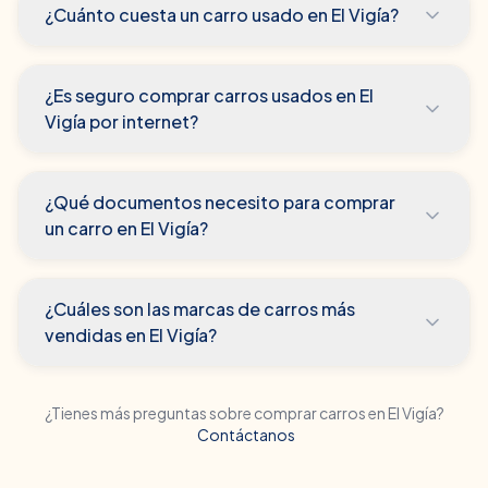
¿Cuánto cuesta un carro usado en El Vigía?
¿Es seguro comprar carros usados en El
Vigía por internet?
¿Qué documentos necesito para comprar
un carro en El Vigía?
¿Cuáles son las marcas de carros más
vendidas en El Vigía?
¿Tienes más preguntas sobre comprar carros en
El Vigía
?
Contáctanos