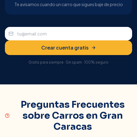
Te avisamos cuando un carro que sigues baje de precio
Crear cuenta gratis
Gratis para siempre · Sin spam · 100% seguro
Preguntas Frecuentes
sobre Carros en
Gran
Caracas