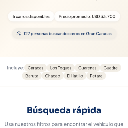
6
carros disponibles
Precio promedio:
USD 33.700
127
personas buscando carros
en Gran Caracas
Incluye:
Caracas
Los Teques
Guarenas
Guatire
Baruta
Chacao
El Hatillo
Petare
Búsqueda rápida
Usa nuestros filtros para encontrar el vehículo que