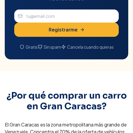
Registrarme
Gratis
Sin spam
Cancela cuando quieras
¿Por qué comprar un carro
en
Gran Caracas
?
El Gran Caracas es la zona metropolitana más grande de
Venezuela. Concentra el 70% de la oferta de vehículos