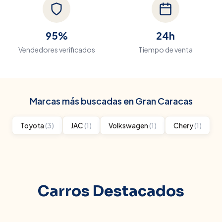
95%
24h
Vendedores verificados
Tiempo de venta
Marcas más buscadas en
Gran Caracas
Toyota
(
3
)
JAC
(
1
)
Volkswagen
(
1
)
Chery
(
1
)
Carros Destacados