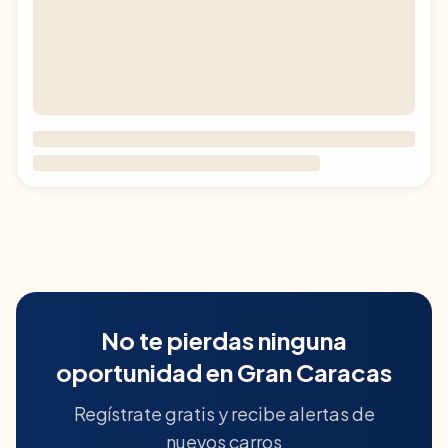
No te pierdas ninguna
oportunidad en
Gran Caracas
Regístrate gratis y recibe alertas de
nuevos carros