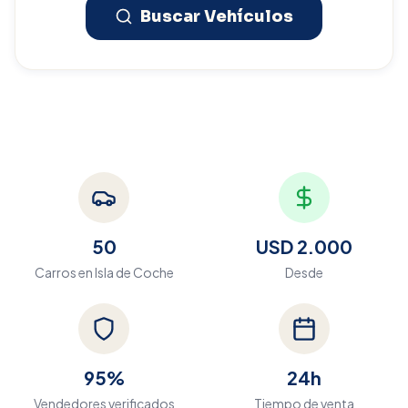
Buscar Vehículos
50
USD 2.000
Carros en
Isla de Coche
Desde
95%
24h
Vendedores verificados
Tiempo de venta