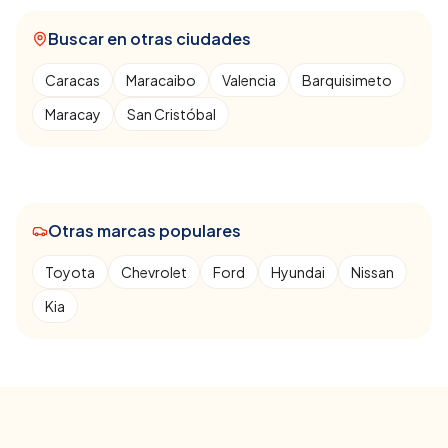
Buscar en otras ciudades
Caracas
Maracaibo
Valencia
Barquisimeto
Maracay
San Cristóbal
Otras marcas populares
Toyota
Chevrolet
Ford
Hyundai
Nissan
Kia