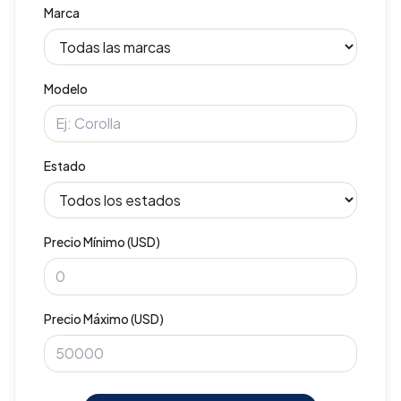
Marca
Modelo
Estado
Precio Mínimo (USD)
Precio Máximo (USD)