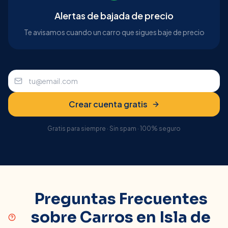
Alertas de bajada de precio
Te avisamos cuando un carro que sigues baje de precio
Crear cuenta gratis
Gratis para siempre · Sin spam · 100% seguro
Preguntas Frecuentes
sobre Carros en
Isla de