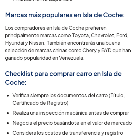
Marcas más populares en
Isla de Coche
:
Los compradores en Isla de Coche prefieren
principalmente marcas como Toyota, Chevrolet, Ford,
Hyundai y Nissan. También encontrarás una buena
selección de marcas chinas como Chery y BYD que han
ganado popularidad en Venezuela.
Checklist para comprar carro en
Isla de
Coche
:
Verifica siempre los documentos del carro (Título,
Certificado de Registro)
Realiza una inspección mecánica antes de comprar
Negocia el precio basándote en el valor de mercado
Considera los costos de transferencia y registro