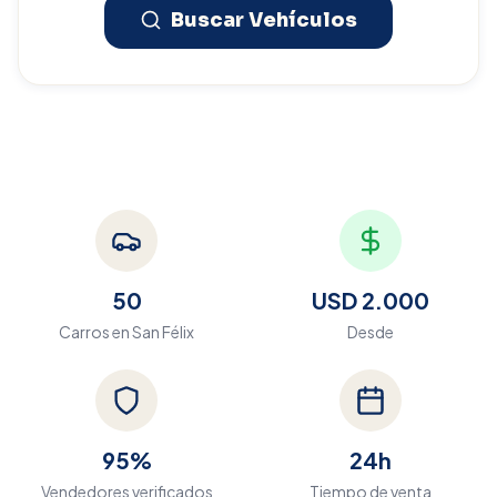
Buscar Vehículos
50
USD 2.000
Carros en
San Félix
Desde
95%
24h
Vendedores verificados
Tiempo de venta