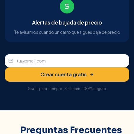
Alertas de bajada de precio
Te avisamos cuando un carro que sigues baje de precio
Crear cuenta gratis
Gratis para siempre · Sin spam · 100% seguro
Preguntas Frecuentes