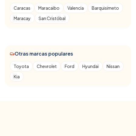
Caracas
Maracaibo
Valencia
Barquisimeto
Maracay
San Cristóbal
Otras marcas populares
Toyota
Chevrolet
Ford
Hyundai
Nissan
Kia