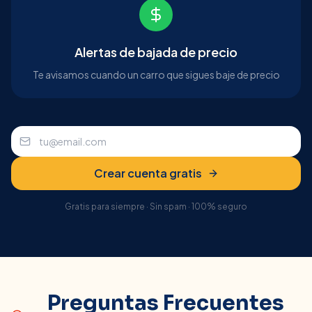
Alertas de bajada de precio
Te avisamos cuando un carro que sigues baje de precio
Crear cuenta gratis
Gratis para siempre · Sin spam · 100% seguro
Preguntas Frecuentes