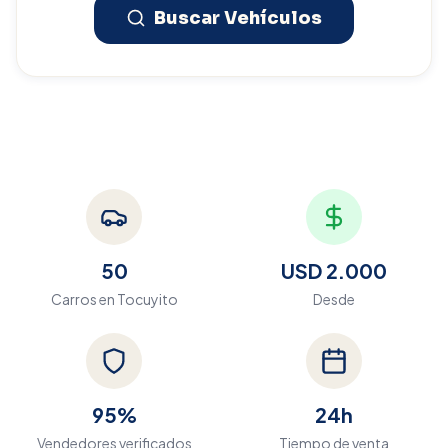
Buscar Vehículos
50
USD 2.000
Carros en
Tocuyito
Desde
95%
24h
Vendedores verificados
Tiempo de venta