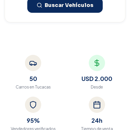
Buscar Vehículos
50
USD 2.000
Carros en
Tucacas
Desde
95%
24h
Vendedores verificados
Tiempo de venta