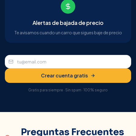
Alertas de bajada de precio
Te avisamos cuando un carro que sigues baje de precio
Crear cuenta gratis
Gratis para siempre · Sin spam · 100% seguro
Preguntas Frecuentes