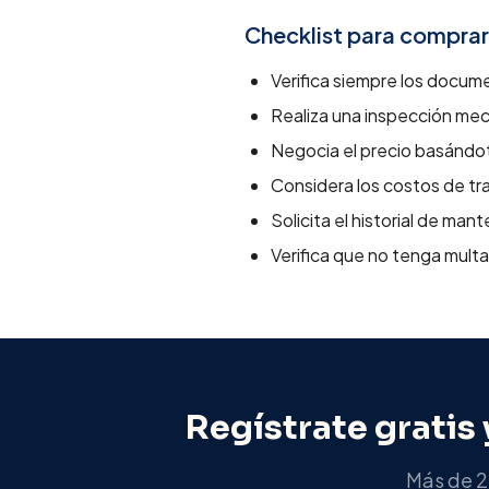
Checklist para comprar
Verifica siempre los docume
Realiza una inspección me
Negocia el precio basándot
Considera los costos de tra
Solicita el historial de man
Verifica que no tenga mult
Regístrate gratis 
Más de 2