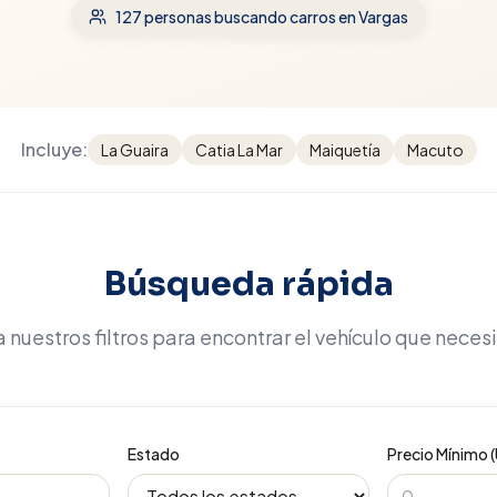
127
personas buscando carros
en Vargas
Incluye:
La Guaira
Catia La Mar
Maiquetía
Macuto
Búsqueda rápida
 nuestros filtros para encontrar el vehículo que neces
Estado
Precio Mínimo 