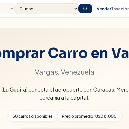
Vender
Tasació
mprar Carro en
Va
Vargas
, Venezuela
 (La Guaira) conecta el aeropuerto con Caracas. Merc
cercanía a la capital.
50
carros disponibles
Precio promedio:
USD 8.000