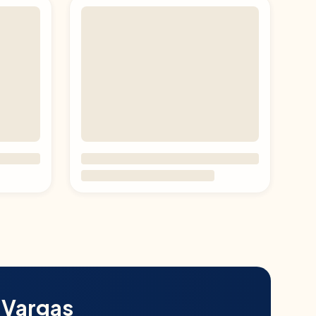
n
Vargas