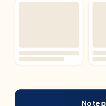
No te 