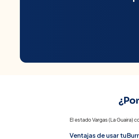
¿Por
El estado Vargas (La Guaira) c
Ventajas de usar tuBur