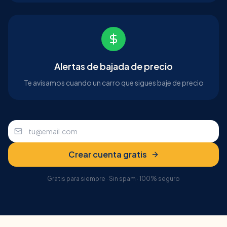
Alertas de bajada de precio
Te avisamos cuando un carro que sigues baje de precio
Crear cuenta gratis
Gratis para siempre · Sin spam · 100% seguro