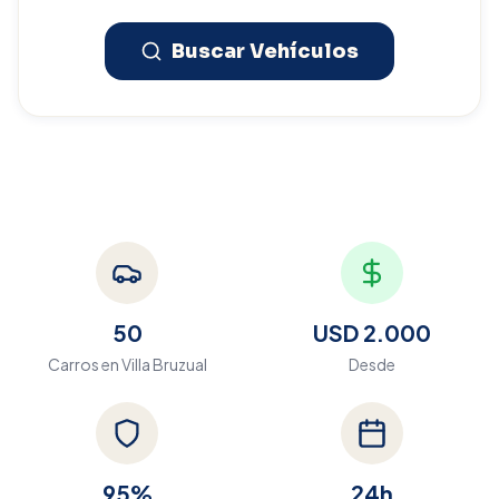
Buscar Vehículos
50
USD 2.000
Carros en
Villa Bruzual
Desde
95%
24h