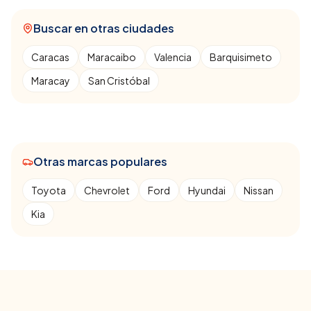
Buscar en otras ciudades
Caracas
Maracaibo
Valencia
Barquisimeto
Maracay
San Cristóbal
Otras marcas populares
Toyota
Chevrolet
Ford
Hyundai
Nissan
Kia