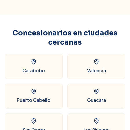
Concesionarios en ciudades
cercanas
Carabobo
Valencia
Puerto Cabello
Guacara
San Diego
Los Guayos