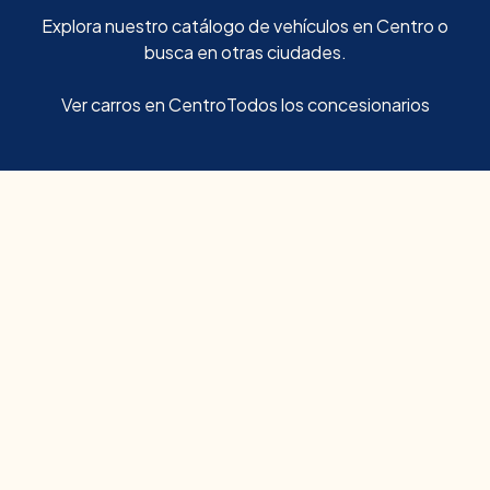
Explora nuestro catálogo de vehículos en
Centro
o
busca en otras ciudades.
Ver carros en
Centro
Todos los concesionarios