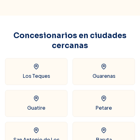
Concesionarios en ciudades
cercanas
Los Teques
Guarenas
Guatire
Petare
San Antonio de Los
Baruta