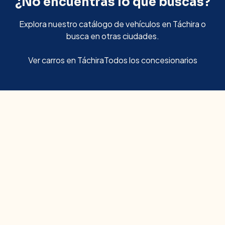
¿No encuentras lo que buscas?
Explora nuestro catálogo de vehículos en
Táchira
o
busca en otras ciudades.
Ver carros en
Táchira
Todos los concesionarios