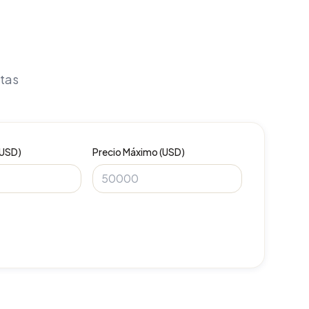
itas
(USD)
Precio Máximo (USD)