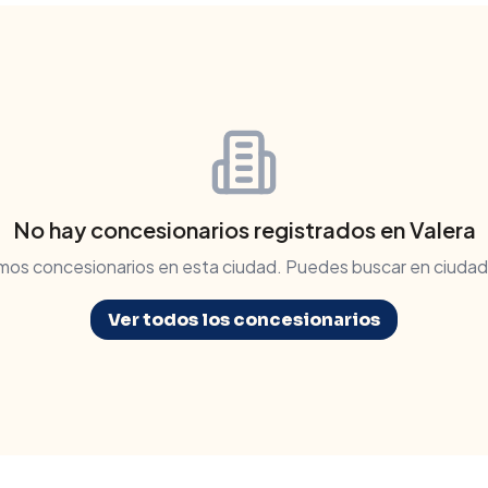
No hay concesionarios registrados en
Valera
mos concesionarios en esta ciudad. Puedes buscar en ciudad
Ver todos los concesionarios