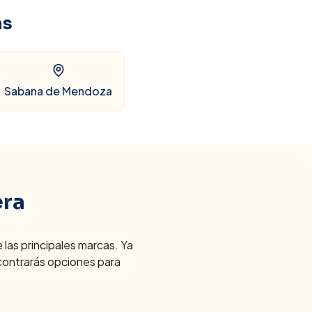
as
Sabana de Mendoza
era
las principales marcas. Ya
ontrarás opciones para