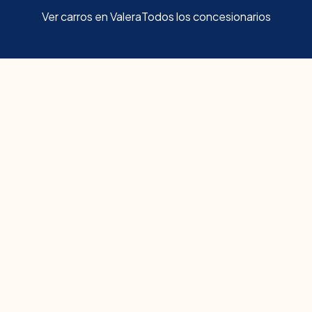
Ver carros en
Valera
Todos los concesionarios