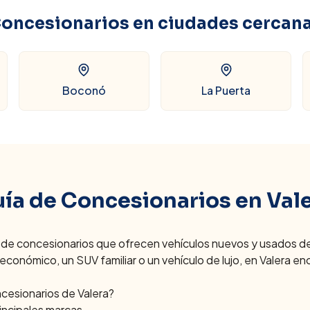
oncesionarios en ciudades cercan
Boconó
La Puerta
ía de Concesionarios en
Val
de concesionarios que ofrecen vehículos nuevos y usados de 
conómico, un SUV familiar o un vehículo de lujo, en
Valera
enc
ncesionarios de
Valera
?
rincipales marcas