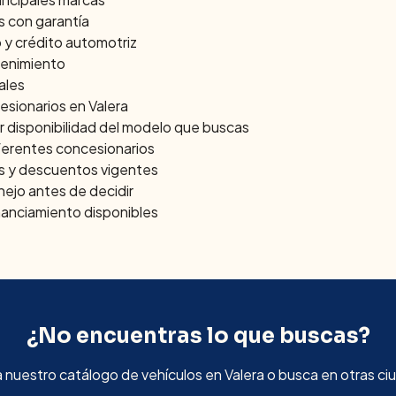
s con garantía
 y crédito automotriz
ntenimiento
ales
cesionarios en
Valera
r disponibilidad del modelo que buscas
ferentes concesionarios
s y descuentos vigentes
nejo antes de decidir
inanciamiento disponibles
¿No encuentras lo que buscas?
a nuestro catálogo de vehículos en
Valera
o busca en otras ci