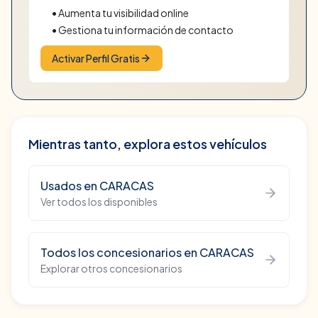
• Aumenta tu visibilidad online
• Gestiona tu información de contacto
Activar Perfil Gratis
Mientras tanto, explora estos vehículos
Usados
en
CARACAS
Ver todos los disponibles
Todos los concesionarios en
CARACAS
Explorar otros concesionarios