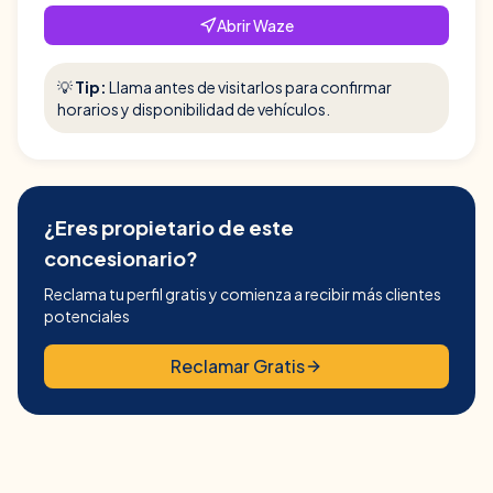
Abrir Waze
💡
Tip:
Llama antes de visitarlos para confirmar
horarios y disponibilidad de vehículos.
¿Eres propietario de este
concesionario?
Reclama tu perfil gratis y comienza a recibir más clientes
potenciales
Reclamar Gratis