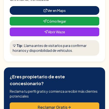
Ver en Maps
Cómo llegar
Abrir Waze
💡
Tip:
Llama antes de visitarlos para confirmar
horarios y disponibilidad de vehículos.
¿Eres propietario de este
concesionario?
Reclama tu perfil gratis y comienza a recibir más clientes
potenciales
Reclamar Gratis