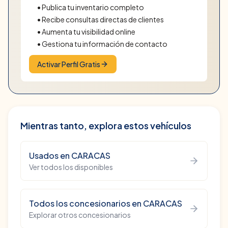
• Publica tu inventario completo
• Recibe consultas directas de clientes
• Aumenta tu visibilidad online
• Gestiona tu información de contacto
Activar Perfil Gratis
Mientras tanto, explora estos vehículos
Usados
en
CARACAS
Ver todos los disponibles
Todos los concesionarios en
CARACAS
Explorar otros concesionarios