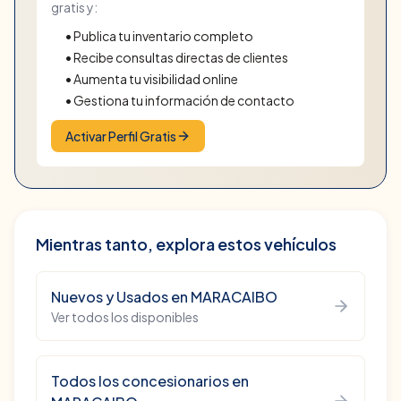
gratis y:
• Publica tu inventario completo
• Recibe consultas directas de clientes
• Aumenta tu visibilidad online
• Gestiona tu información de contacto
Activar Perfil Gratis
Mientras tanto, explora estos vehículos
Nuevos y Usados
en
MARACAIBO
Ver todos los disponibles
Todos los concesionarios en