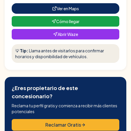
Ver en Maps
Cómo llegar
Abrir Waze
💡
Tip:
Llama antes de visitarlos para confirmar
horarios y disponibilidad de vehículos.
¿Eres propietario de este
concesionario?
Reclama tu perfil gratis y comienza a recibir más clientes
potenciales
Reclamar Gratis