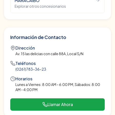
MARACAIBO
Explorar otros concesionarios
Información de Contacto
Dirección
Av. 15 las delicias con calle 88A, Local S/N
Teléfonos
(0261)783-36-23
Horarios
Lunes a Viernes: 8:00 AM - 6:00 PM, Sábados: 8:00
AM - 4:00 PM
Llamar Ahora