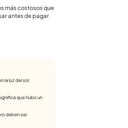
res más costosos que
isar antes de pagar
 la luz del sol.
significa que hubo un
ero deben ser