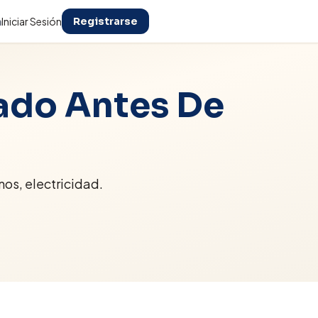
n
Iniciar Sesión
Registrarse
ado Antes De
nos, electricidad.