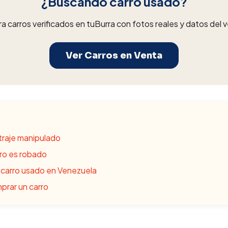
¿Buscando carro usado?
a carros verificados en tuBurra con fotos reales y datos del 
Ver Carros en Venta
raje manipulado
rro es robado
 carro usado en Venezuela
prar un carro