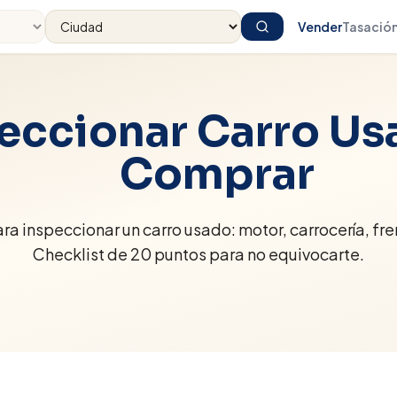
Vender
Tasació
ccionar Carro Us
Comprar
a inspeccionar un carro usado: motor, carrocería, fre
Checklist de 20 puntos para no equivocarte.