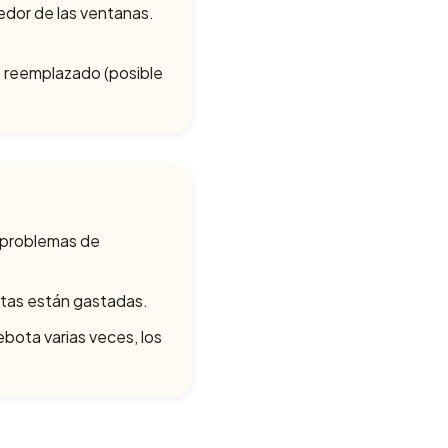
edor de las ventanas.
e reemplazado (posible
y problemas de
antas están gastadas.
ebota varias veces, los