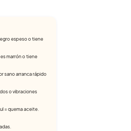
 negro espeso o tiene
 es marrón o tiene
or sano arranca rápido
dos o vibraciones
l = quema aceite.
hadas.