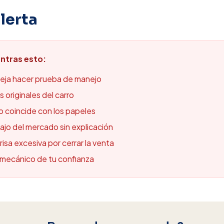
lerta
ntras esto:
deja hacer prueba de manejo
 originales del carro
no coincide con los papeles
ajo del mercado sin explicación
isa excesiva por cerrar la venta
n mecánico de tu confianza