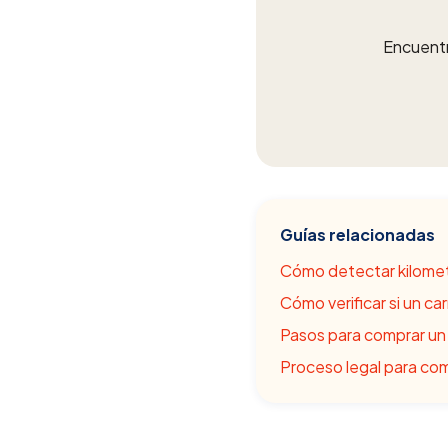
Encuentr
Guías relacionadas
Cómo detectar kilomet
Cómo verificar si un ca
Pasos para comprar un
Proceso legal para com