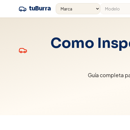
tuBurra
Como Inspe
Guía completa par