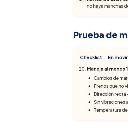
no haya manchas de
Prueba de m
Checklist — En movi
Maneja al menos 
Cambios de marc
Frenos que no vi
Dirección recta 
Sin vibraciones 
Temperatura del