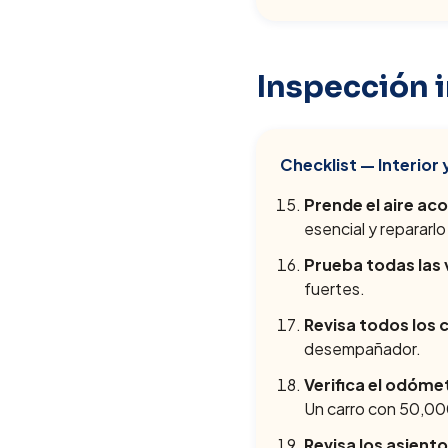
Inspección i
Checklist — Interior 
Prende el aire ac
esencial y repararl
Prueba todas las 
fuertes.
Revisa todos los 
desempañador.
Verifica el odóme
Un carro con 50,000
Revisa los asient