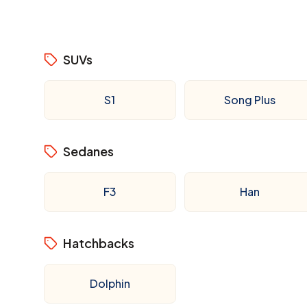
SUVs
S1
Song Plus
Sedanes
F3
Han
Hatchbacks
Dolphin