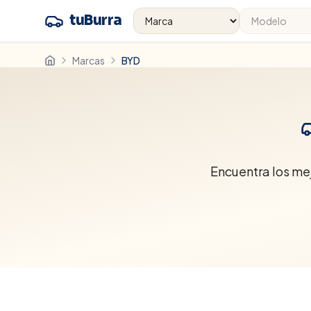
tuBurra
Marcas
BYD
Encuentra los me