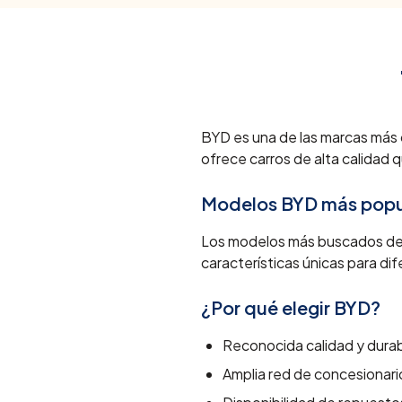
BYD
es una de las marcas más 
ofrece carros de alta calidad
Modelos
BYD
más popu
Los modelos más buscados d
características únicas para d
¿Por qué elegir
BYD
?
Reconocida calidad y durab
Amplia red de concesionar