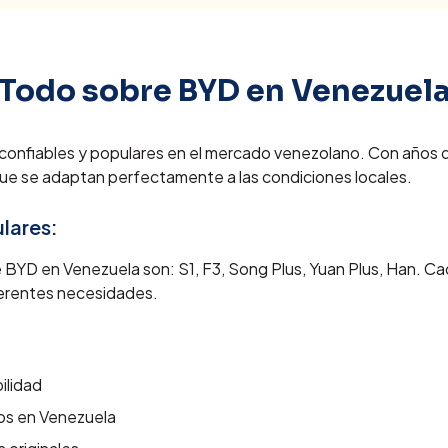
Todo sobre
BYD
en Venezuel
confiables y populares en el mercado venezolano. Con años d
 que se adaptan perfectamente a las condiciones locales.
lares:
e
BYD
en Venezuela son:
S1, F3, Song Plus, Yuan Plus, Han
. C
iferentes necesidades.
ilidad
ios en Venezuela