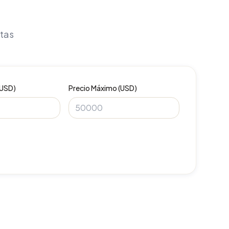
itas
(USD)
Precio Máximo (USD)