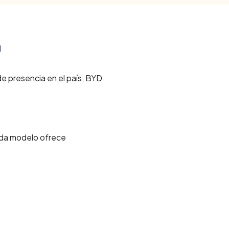
a
e presencia en el país,
BYD
ada modelo ofrece