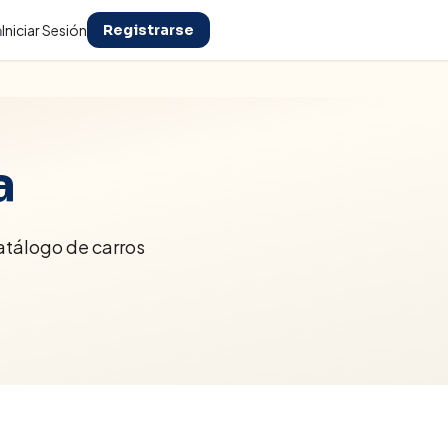
n
Iniciar Sesión
Registrarse
a
atálogo de carros