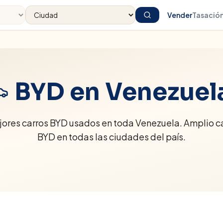
Vender
Tasació
BYD
en Venezuel
jores carros BYD usados en toda Venezuela. Amplio c
BYD en todas las ciudades del país.