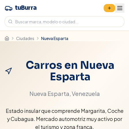
tuBurra
Ciudades
Nueva Esparta
Carros en
Nueva
Esparta
Nueva Esparta
, Venezuela
Estado insular que comprende Margarita, Coche
y Cubagua. Mercado automotriz muy activo por
el turismo y zona franca.