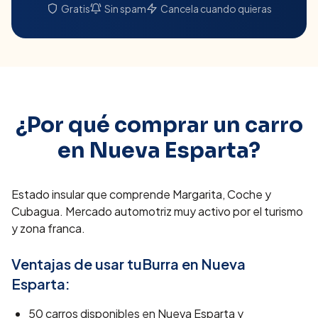
Gratis
Sin spam
Cancela cuando quieras
¿Por qué comprar un carro
en
Nueva Esparta
?
Estado insular que comprende Margarita, Coche y
Cubagua. Mercado automotriz muy activo por el turismo
y zona franca.
Ventajas de usar tuBurra en
Nueva
Esparta
:
50
carros disponibles en
Nueva Esparta
y