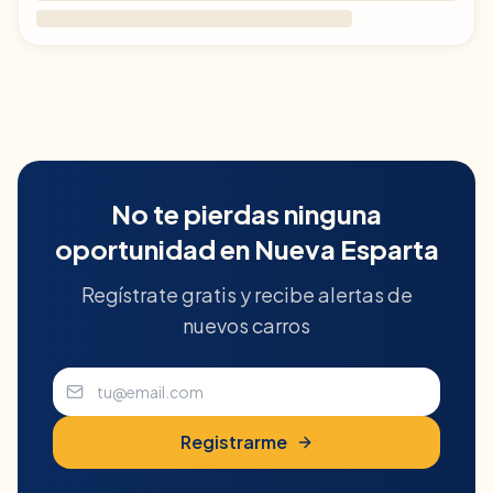
No te pierdas ninguna
oportunidad en
Nueva Esparta
Regístrate gratis y recibe alertas de
nuevos carros
Registrarme