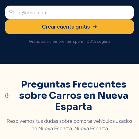
Crear cuenta gratis
Gratis para siempre · Sin spam · 100% seguro
Preguntas Frecuentes
sobre Carros en
Nueva
Esparta
Resolvemos tus dudas sobre comprar vehículos usados
en
Nueva Esparta
,
Nueva Esparta